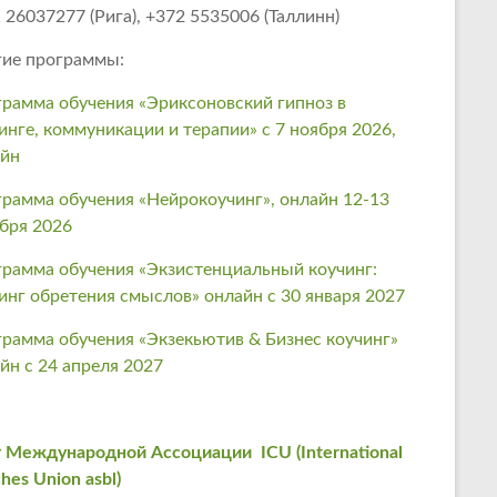
 26037277 (Рига), +372 5535006 (Таллинн)
ие программы:
рамма обучения «Эриксоновский гипноз в
инге, коммуникации и терапии» с 7 ноября 2026,
айн
рамма обучения «Нейрокоучинг», онлайн 12-13
бря 2026
рамма обучения «Экзистенциальный коучинг:
инг обретения смыслов» онлайн с 30 января 2027
рамма обучения «Экзекьютив & Бизнес коучинг»
йн с 24 апреля 2027
 Международной Ассоциации ICU (International
hes Union asbl)