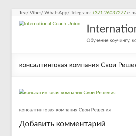
Перейти
Тел/ Viber/ WhatsApp/ Telegram:
+371 26037277
e-ma
к
содержимому
Internati
Обучение коучингу, к
консалтинговая компания Свои Реше
консалтинговая компания Свои Решения
Добавить комментарий