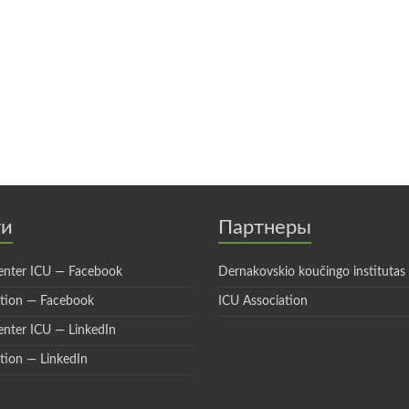
ти
Партнеры
enter ICU — Facebook
Dernakovskio koučingo institutas
ation — Facebook
ICU Association
enter ICU — LinkedIn
tion — LinkedIn