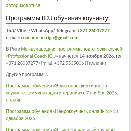
авторизоваться
.
Программы ICU обучения коучингу:
Тел/ Viber/ WhatsApp/ Telegram:
+371 26037277
e-mail:
coachunion.riga@gmail.com
В Риге
Международная программа подготовки коучей:
«Professional Coach ICU»
начнется
14 ноября 2026
, тел:
+371 26037277 (Рига), +372 5535006 (Таллинн)
Другие программы:
Программа обучения «Эриксоновский гипноз в
коучинге, коммуникации и терапии» с 7 ноября 2026,
онлайн
Программа обучения «Нейрокоучинг», онлайн 12-13
декабря 2026
Программа обучения «Экзистенциальный коучинг: