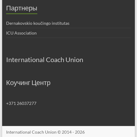
Партнеры
Dernakovskio koučingo institutas
ICU Association
International Coach Union
Коучинг Центр
+371 26037277
International Coach Union © 2014 - 2026