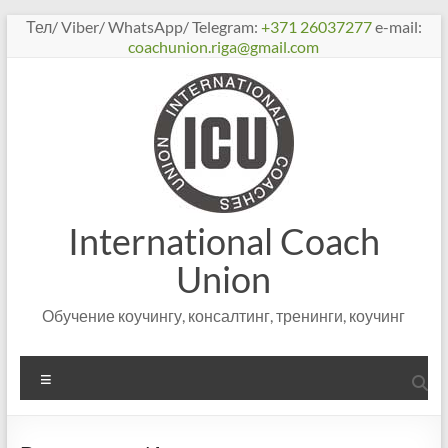
Перейти
Тел/ Viber/ WhatsApp/ Telegram:
+371 26037277
e-mail:
к
coachunion.riga@gmail.com
содержимому
International Coach
Union
Обучение коучингу, консалтинг, тренинги, коучинг
Меню