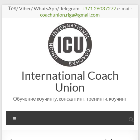
Перейти
Тел/ Viber/ WhatsApp/ Telegram:
+371 26037277
e-mail:
к
coachunion.riga@gmail.com
содержимому
International Coach
Union
Обучение коучингу, консалтинг, тренинги, коучинг
Меню