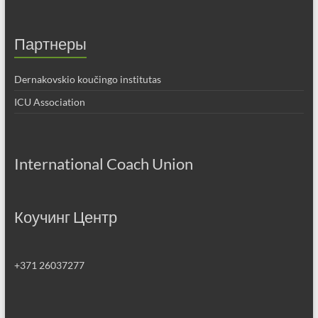
Партнеры
Dernakovskio koučingo institutas
ICU Association
International Coach Union
Коучинг Центр
+371 26037277