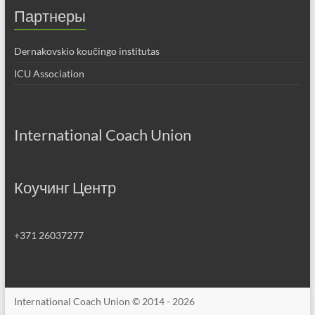
Партнеры
Dernakovskio koučingo institutas
ICU Association
International Coach Union
Коучинг Центр
+371 26037277
International Coach Union © 2014 - 2026