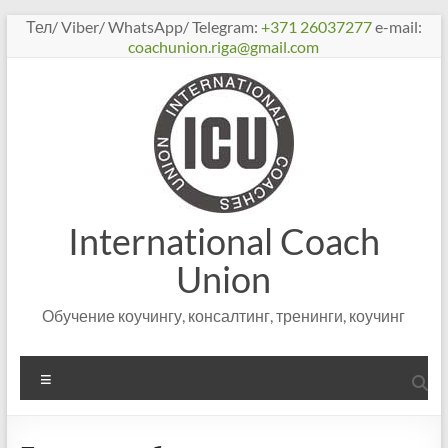
Перейти
Тел/ Viber/ WhatsApp/ Telegram:
+371 26037277
e-mail:
к
coachunion.riga@gmail.com
содержимому
International Coach
Union
Обучение коучингу, консалтинг, тренинги, коучинг
Меню