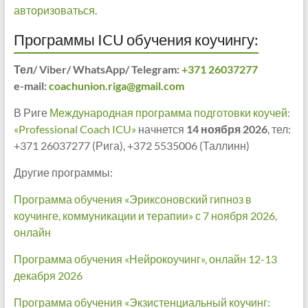
авторизоваться
.
Программы ICU обучения коучингу:
Тел/ Viber/ WhatsApp/ Telegram:
+371 26037277
e-mail:
coachunion.riga@gmail.com
В Риге
Международная программа подготовки коучей:
«Professional Coach ICU»
начнется
14 ноября 2026
, тел:
+371 26037277 (Рига), +372 5535006 (Таллинн)
Другие программы:
Программа обучения «Эриксоновский гипноз в
коучинге, коммуникации и терапии» с 7 ноября 2026,
онлайн
Программа обучения «Нейрокоучинг», онлайн 12-13
декабря 2026
Программа обучения «Экзистенциальный коучинг: