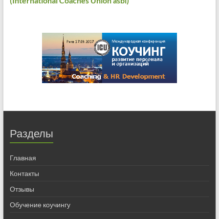
(International Coaches Union asbl)
Разделы
Главная
Контакты
Отзывы
Обучение коучингу