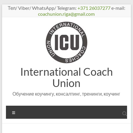
Перейти
Тел/ Viber/ WhatsApp/ Telegram:
+371 26037277
e-mail:
к
coachunion.riga@gmail.com
содержимому
International Coach
Union
Обучение коучингу, консалтинг, тренинги, коучинг
Меню