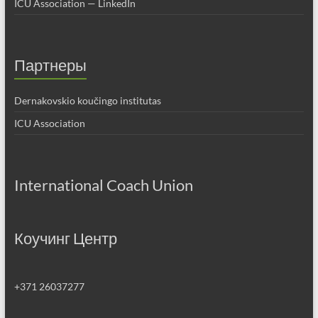
ICU Association — LinkedIn
Партнеры
Dernakovskio koučingo institutas
ICU Association
International Coach Union
Коучинг Центр
+371 26037277