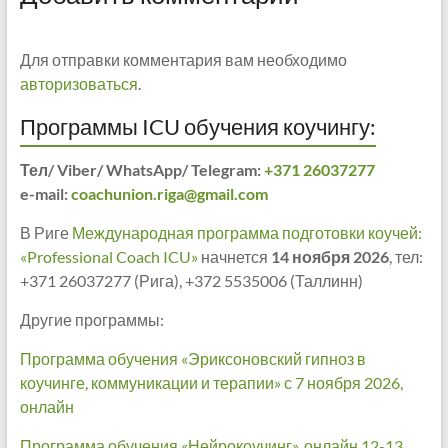
Для отправки комментария вам необходимо
авторизоваться
.
Программы ICU обучения коучингу:
Тел/ Viber/ WhatsApp/ Telegram:
+371 26037277
e-mail:
coachunion.riga@gmail.com
В Риге
Международная программа подготовки коучей:
«Professional Coach ICU»
начнется
14 ноября 2026
, тел:
+371 26037277 (Рига), +372 5535006 (Таллинн)
Другие программы:
Программа обучения «Эриксоновский гипноз в
коучинге, коммуникации и терапии» с 7 ноября 2026,
онлайн
Программа обучения «Нейрокоучинг», онлайн 12-13