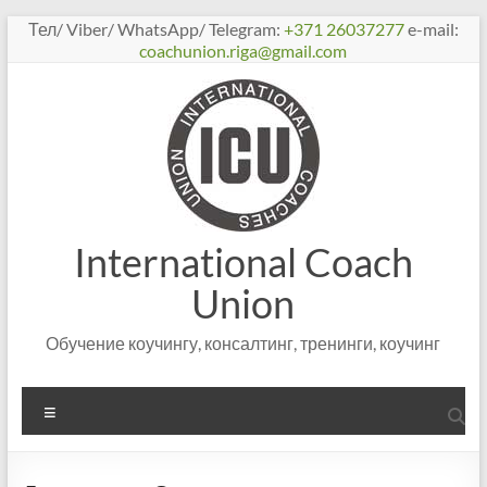
Перейти
Тел/ Viber/ WhatsApp/ Telegram:
+371 26037277
e-mail:
к
coachunion.riga@gmail.com
содержимому
International Coach
Union
Обучение коучингу, консалтинг, тренинги, коучинг
Меню